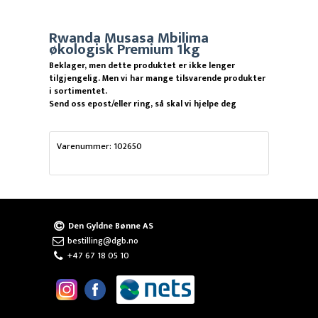
Rwanda Musasa Mbilima
økologisk Premium 1kg
Beklager, men dette produktet er ikke lenger
tilgjengelig. Men vi har mange tilsvarende produkter
i sortimentet.
Send oss epost/eller ring, så skal vi hjelpe deg
Varenummer: 102650
Den Gyldne Bønne AS
bestilling@dgb.no
+47 67 18 05 10