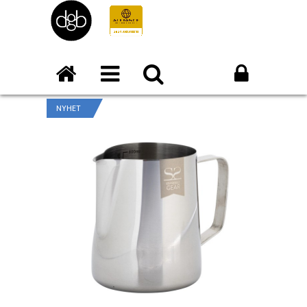
NYHET