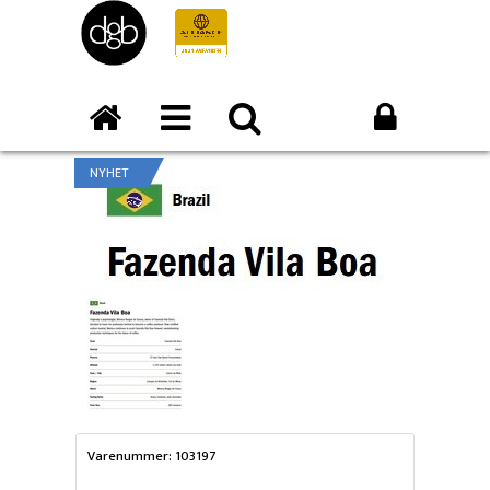
NYHET
Varenummer: 103197