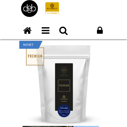
NYHET