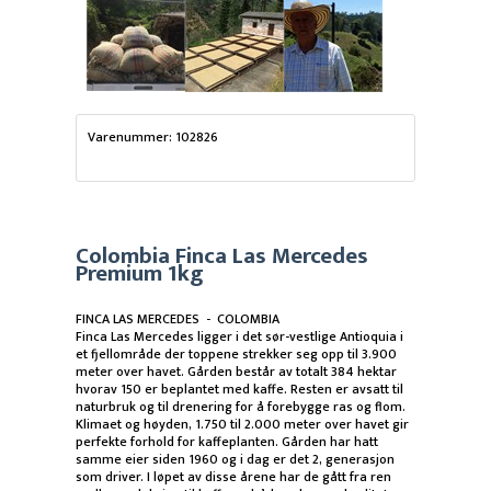
Varenummer: 102826
Colombia Finca Las Mercedes
Premium 1kg
FINCA LAS MERCEDES - COLOMBIA
Finca Las Mercedes ligger i det sør-vestlige Antioquia i
et fjellområde der toppene strekker seg opp til 3.900
meter over havet. Gården består av totalt 384 hektar
hvorav 150 er beplantet med kaffe. Resten er avsatt til
naturbruk og til drenering for å forebygge ras og flom.
Klimaet og høyden, 1.750 til 2.000 meter over havet gir
perfekte forhold for kaffeplanten. Gården har hatt
samme eier siden 1960 og i dag er det 2, generasjon
som driver. I løpet av disse årene har de gått fra ren