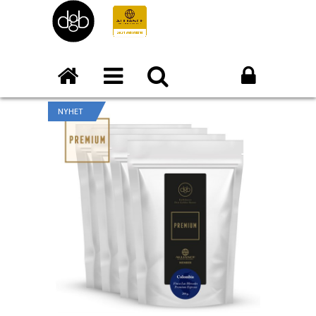
NYHET